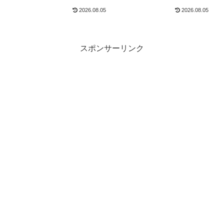
ウディQ3を比較
ストラン・駐車場
2026.08.05
2026.08.05
スポンサーリンク