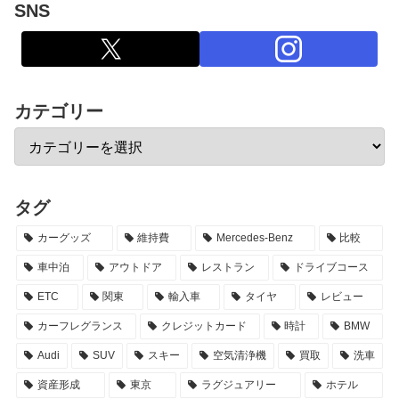
SNS
カテゴリー
タグ
カーグッズ
維持費
Mercedes-Benz
比較
車中泊
アウトドア
レストラン
ドライブコース
ETC
関東
輸入車
タイヤ
レビュー
カーフレグランス
クレジットカード
時計
BMW
Audi
SUV
スキー
空気清浄機
買取
洗車
資産形成
東京
ラグジュアリー
ホテル