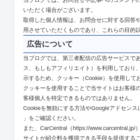
当ブログでは、お問合せや記事へのコメント
いただく場合がございます。
取得した個人情報は、お問合せに対する回答
用させていただくものであり、これらの目的
広告について
当ブログでは、第三者配信の広告サービスである（
ス、もしもアフィリエイト）を利用しており
示するため、クッキー（Cookie）を使用して
クッキーを使用することで当サイトはお客様
客様個人を特定できるものではありません。
Cookieを無効にする方法やGoogleアドセ
」をご確認ください。
また、CarCentral（https://www.carcent
サイトが紹介料を獲得できる手段を提供する