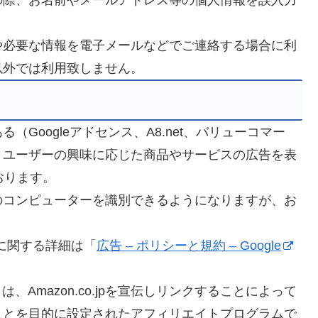
の際、お名前やメールアドレス等の個人情報を誤入力
や必要な情報を電子メールなどでご連絡する場合に利
以外では利用致しません。
Googleアドセンス、A8.net、バリューコマー
、ユーザーの興味に応じた商品やサービスの広告を表
おります。
のコンピューターを識別できるようになりますが、お
ンスに関する詳細は「
広告 – ポリシーと規約 – Google
ral.jp/）は、Amazon.co.jpを宣伝しリンクすることによって
ことを目的に設定されたアフィリエイトプログラムで