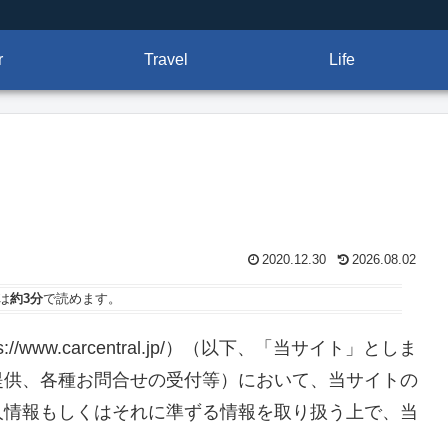
r
Travel
Life
2020.12.30
2026.08.02
は
約3分
で読めます。
//www.carcentral.jp/）（以下、「当サイト」としま
提供、各種お問合せの受付等）において、当サイトの
人情報もしくはそれに準ずる情報を取り扱う上で、当