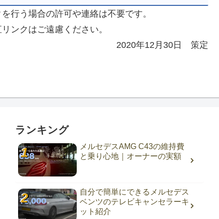
クを行う場合の許可や連絡は不要です。
直リンクはご遠慮ください。
2020年12月30日 策定
ランキング
メルセデスAMG C43の維持費
と乗り心地｜オーナーの実額
自分で簡単にできるメルセデス
ベンツのテレビキャンセラーキ
ット紹介