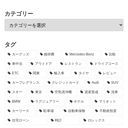
カテゴリー
タグ
カーグッズ
維持費
Mercedes-Benz
比較
車中泊
アウトドア
レストラン
ドライブコース
ETC
関東
輸入車
タイヤ
レビュー
カーフレグランス
クレジットカード
Audi
SUV
スキー
東京
空気清浄機
資産形成
洗車
BMW
ラグジュアリー
ホテル
マリオット
カーリース
駐車場
自動車保険
不動産投資
住宅ローン
時計
ロレックス