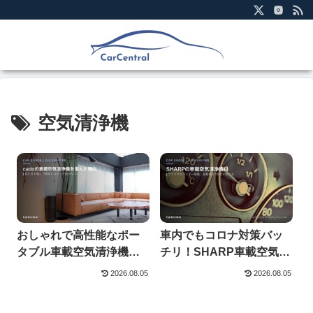
空気清浄機
おしゃれで高性能なポー
車内でもコロナ対策バッ
タブル車載空気清浄機
チリ！SHARP車載空気清
cadoを徹底レビュー
浄機を徹底レビュー
2026.08.05
2026.08.05