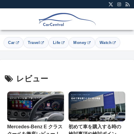
Car
Travel
Life
Money
Watch
レビュー
Mercedes-Benz E クラス
初めて車を購入する時の
クーペを徹底レビュー！
検討事項や検討ポイント