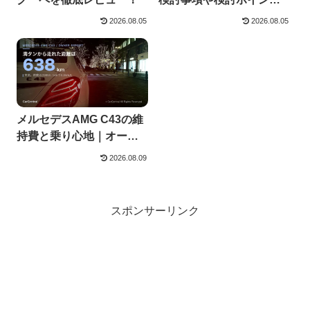
について徹底レビュー
2026.08.05
2026.08.05
メルセデスAMG C43の維
持費と乗り心地｜オーナ
ーの実額
2026.08.09
スポンサーリンク