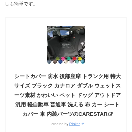
しも簡単です。
シートカバー 防水 後部座席 トランク用 特大
サイズ ブラック カナロア ダブル ウェットス
ーツ素材 かわいい ペット ドッグ アウトドア
汎用 軽自動車 普通車 洗える 布 カー シート
カバー 車 内装パーツのCARESTAR
created by
Rinker