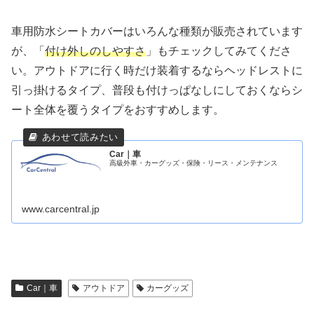
車用防水シートカバーはいろんな種類が販売されています
が、「
付け外しのしやすさ
」もチェックしてみてくださ
い。アウトドアに行く時だけ装着するならヘッドレストに
引っ掛けるタイプ、普段も付けっぱなしにしておくならシ
ート全体を覆うタイプをおすすめします。
Car｜車
高級外車・カーグッズ・保険・リース・メンテナンス
www.carcentral.jp
Car｜車
アウトドア
カーグッズ