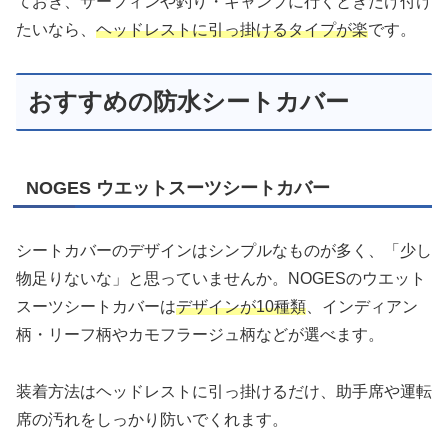
ておき、サーフィンや釣り・キャンプに行くときだけ付け
たいなら、
ヘッドレストに引っ掛けるタイプが楽
です。
おすすめの防水シートカバー
NOGES ウエットスーツシートカバー
シートカバーのデザインはシンプルなものが多く、「少し
物足りないな」と思っていませんか。NOGESのウエット
スーツシートカバーは
デザインが10種類
、インディアン
柄・リーフ柄やカモフラージュ柄などが選べます。
装着方法はヘッドレストに引っ掛けるだけ、助手席や運転
席の汚れをしっかり防いでくれます。