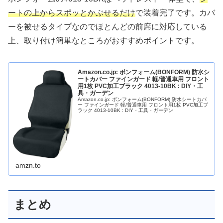
ートの上からスポッとかぶせるだけ
で装着完了です。カバ
ーを被せるタイプなのでほとんどの前席に対応している
上、取り付け簡単なところがおすすめポイントです。
Amazon.co.jp: ボンフォーム(BONFORM) 防水シ
ートカバー ファインガード 軽/普通車用 フロント
用1枚 PVC加工ブラック 4013-10BK : DIY・工
具・ガーデン
Amazon.co.jp: ボンフォーム(BONFORM) 防水シートカバ
ー ファインガード 軽/普通車用 フロント用1枚 PVC加工ブ
ラック 4013-10BK : DIY・工具・ガーデン
amzn.to
まとめ