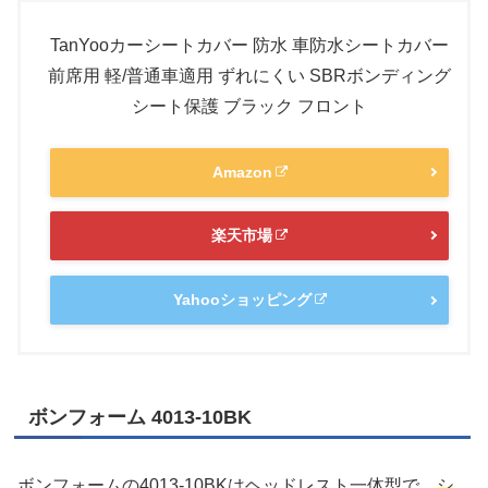
TanYooカーシートカバー 防水 車防水シートカバー
前席用 軽/普通車適用 ずれにくい SBRボンディング
シート保護 ブラック フロント
Amazon
楽天市場
Yahooショッピング
ボンフォーム ‎4013-10BK
ボンフォームの‎4013-10BKはヘッドレスト一体型で、
シ