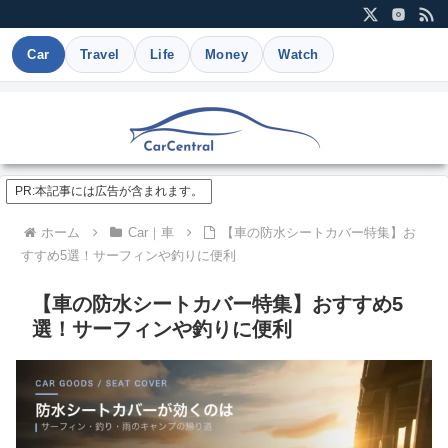
Car
Travel
Life
Money
Watch
PR:本記事には広告が含まれます。
ホーム
Car｜車
【車の防水シートカバー特集】お
すすめ5選！サーフィンや釣りに便利
【車の防水シートカバー特集】おすすめ5
選！サーフィンや釣りに便利