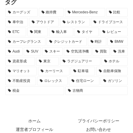
タグ
カーグッズ
維持費
Mercedes-Benz
比較
車中泊
アウトドア
レストラン
ドライブコース
ETC
関東
輸入車
タイヤ
レビュー
カーフレグランス
クレジットカード
時計
BMW
Audi
SUV
スキー
空気清浄機
買取
洗車
資産形成
東京
ラグジュアリー
ホテル
マリオット
カーリース
駐車場
自動車保険
不動産投資
ロレックス
住宅ローン
ガソリン
税金
古物商
ホーム
プライバシーポリシー
運営者プロフィール
お問い合わせ