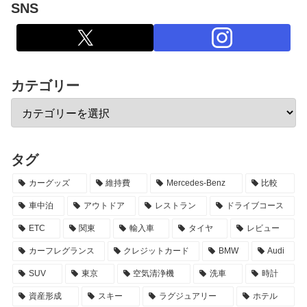
SNS
カテゴリー
タグ
カーグッズ
維持費
Mercedes-Benz
比較
車中泊
アウトドア
レストラン
ドライブコース
ETC
関東
輸入車
タイヤ
レビュー
カーフレグランス
クレジットカード
BMW
Audi
SUV
東京
空気清浄機
洗車
時計
資産形成
スキー
ラグジュアリー
ホテル