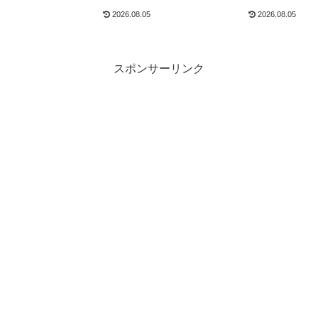
行く前にチェック
ボードを車内収納できる
2026.08.05
2026.08.05
スポンサーリンク