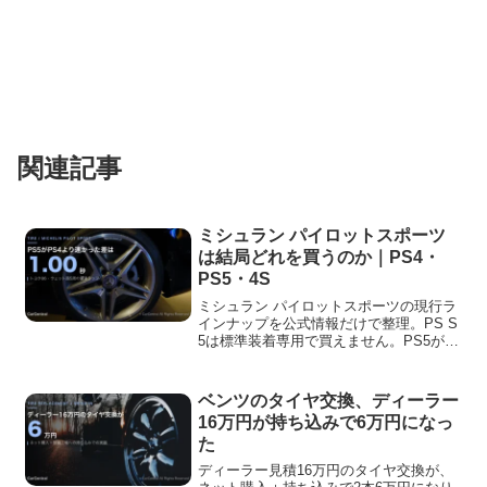
関連記事
ミシュラン パイロットスポーツ
は結局どれを買うのか｜PS4・
PS5・4S
ミシュラン パイロットスポーツの現行ラ
インナップを公式情報だけで整理。PS S
5は標準装着専用で買えません。PS5が
PS4より速いという公式データの中身と
試験条件も載せています。
ベンツのタイヤ交換、ディーラー
16万円が持ち込みで6万円になっ
た
ディーラー見積16万円のタイヤ交換が、