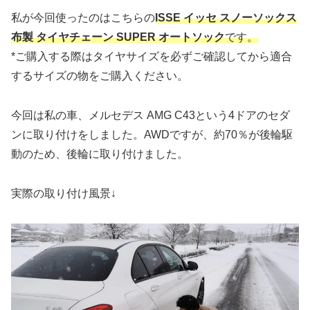
私が今回使ったのはこちらの
ISSE イッセ スノーソックス
布製 タイヤチェーン SUPER オートソック
です。
*ご購入する際はタイヤサイズを必ずご確認してから適合
するサイズの物をご購入ください。
今回は私の車、メルセデス AMG C43という4ドアのセダ
ンに取り付けをしました。AWDですが、約70％が後輪駆
動のため、後輪に取り付けました。
実際の取り付け風景↓