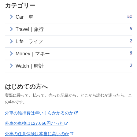
カテゴリー
51
Car｜車
5
Travel｜旅行
2
Life｜ライフ
8
Money｜マネー
3
Watch｜時計
はじめての方へ
実際に乗って、払って、売った記録から。どこから読むか迷ったら、こ
の4本です。
外車の維持費は年いくらかかるのか
外車の車検は127,666円だった
外車の任意保険は本当に高いのか