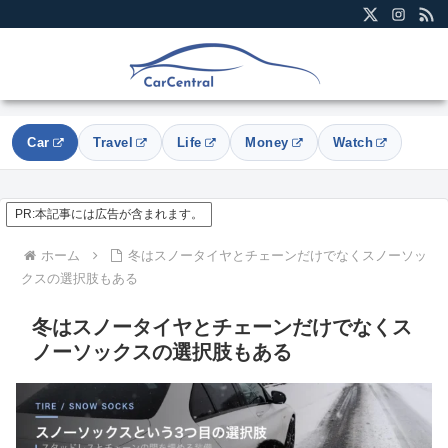
Car
Travel
Life
Money
Watch
PR:本記事には広告が含まれます。
ホーム
冬はスノータイヤとチェーンだけでなくスノーソッ
クスの選択肢もある
冬はスノータイヤとチェーンだけでなくス
ノーソックスの選択肢もある