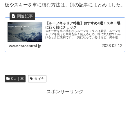
板やスキーを車に積む方法は、別の記事にまとめました。
【ルーフキャリア特集】おすすめ4選！スキー場
に行く前にチェック
スキー板を車に積むならルーフキャリアは必須。ルーフキ
ャリアを使うと車内を広々使えるため、特に大人数で出か
けるときに便利です。「気になっているけれど、何を選べ
ばいいか分からない」と困っていませんか。そこで今回は
おすすめのルーフキャリア【4商品】をまとめました。
2023.02.12
www.carcentral.jp
Car｜車
タイヤ
スポンサーリンク