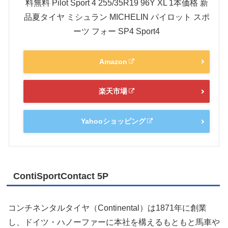
料無料 Pilot Sport 4 255/35R19 96Y XL 1本価格 新
品夏タイヤ ミシュラン MICHELIN パイロット スポ
ーツ フォー SP4 Sport4
Amazon
楽天市場
Yahooショッピング
ContiSportContact 5P
コンチネンタルタイヤ（Continental）は1871年に創業
し、ドイツ・ハノーファーに本社を構えるもともと馬車や