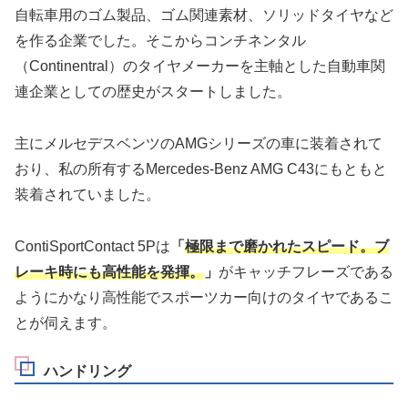
自転車用のゴム製品、ゴム関連素材、ソリッドタイヤなど
を作る企業でした。そこからコンチネンタル
（Continentral）のタイヤメーカーを主軸とした自動車関
連企業としての歴史がスタートしました。
主にメルセデスベンツのAMGシリーズの車に装着されて
おり、私の所有するMercedes-Benz AMG C43にもともと
装着されていました。
ContiSportContact 5Pは
「
極限まで磨かれたスピード。ブ
レーキ時にも高性能を発揮。
」
がキャッチフレーズである
ようにかなり高性能でスポーツカー向けのタイヤであるこ
とが伺えます。
ハンドリング