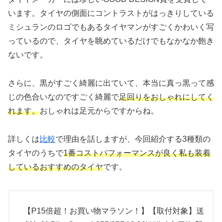
います。タイヤの側面にコントラストがはっきりしている
ミシュランのロゴでもあるタイヤマンがすごくかわいく写
っているので、タイヤを眺めているだけでもなかなか飽き
ないです。
さらに、黒がすごく綺麗に出ていて、本当に真っ黒って感
じの色合いなのですごく綺麗で
足回りをおしゃれにしてく
れます。
おしゃれは足元からですからね。
詳しくは
比較
で理由を話しますが、今回紹介する3種類の
タイヤのうちで
1番コストパフォーマンスが良く私も装着
しているおすすめのタイヤ
です。
【P15倍超！お買い物マラソン！】【取付対象】送