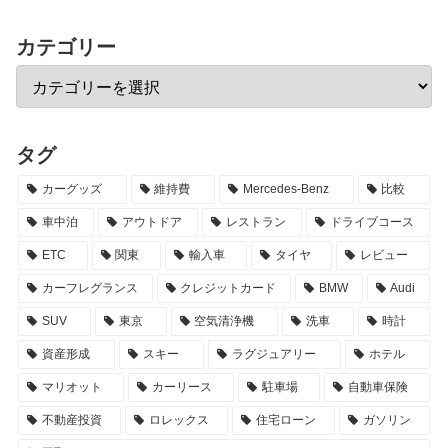
カテゴリー
タグ
カーグッズ
維持費
Mercedes-Benz
比較
車中泊
アウトドア
レストラン
ドライブコース
ETC
関東
輸入車
タイヤ
レビュー
カーフレグランス
クレジットカード
BMW
Audi
SUV
東京
空気清浄機
洗車
時計
資産形成
スキー
ラグジュアリー
ホテル
マリオット
カーリース
駐車場
自動車保険
不動産投資
ロレックス
住宅ローン
ガソリン