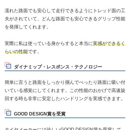
濡れた路面でも安心して走行できるようにトレッド面の工
夫がされていて、どんな路面でも安心できるグリップ性能
を発揮してくれます。
実際に私は使っている身からすると本当に
実感ができるく
らいの性能
です。
ダイナミップ・レスポンス・テクノロジー
簡単に言うと路面をしっかり掴んでべったり路面に吸い付
いている感覚にしてくれます。この性能のおかげで高速旋
回する時も非常に安定したハンドリングを実感できます。
GOOD DESIGN賞を受賞
タイヤメーカーには珍しいGOOD DESIGN賞を受賞して