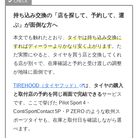
持ち込み交換の「店を探して、予約して、運
ぶ」が面倒な方へ
本文でも触れたとおり、
タイヤは持ち込み交換に
すればディーラーよりかなり安く上がります
。た
だ実際にやると、タイヤを買う店と交換してくれ
る店が別々で、在庫確認と予約と受け渡しの調整
が地味に面倒です。
TIREHOOD（タイヤフッド）
は、
タイヤの購入
と取付店の予約を同じ画面で完結できる
サービス
です。ここで挙げた Pilot Sport 4・
ContiSportContact 5P・P ZERO のような欧州ス
ポーツタイヤも、在庫と取付日を確認しながら選
べます。