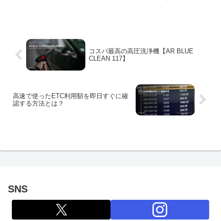
ーラーでも紹介されているスノーソック
スをサマータイヤに取り付けるだけで、
雪道を全く滑らずガタガタ音もなく快適
に走れる優れものをレビューします。
コスパ最高の高圧洗浄機【AR BLUE
CLEAN 117】
高速で使ったETC利用額を即日すぐに確
認する方法とは？
SNS