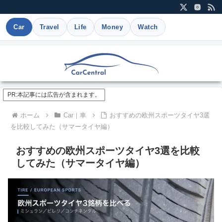
Car
Travel
Life
Money
Watch
PR:本記事には広告が含まれます。
ホーム
Car｜車
おすすめの欧州スポーツタイヤ3選
を比較してみた（サマータイヤ編）
おすすめの欧州スポーツタイヤ3選を比較
してみた（サマータイヤ編）