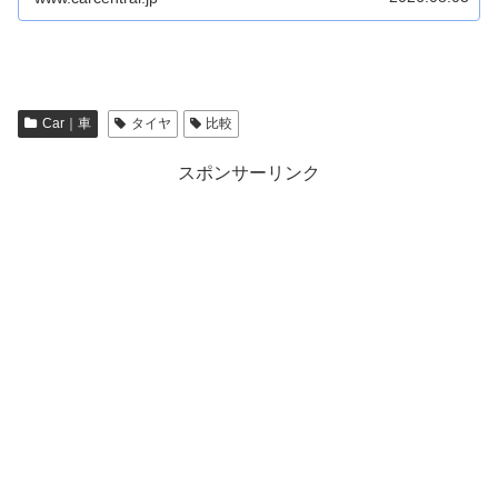
Car｜車
タイヤ
比較
スポンサーリンク