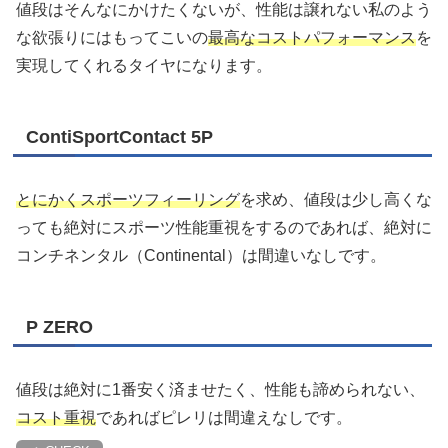
値段はそんなにかけたくないが、性能は譲れない私のよう
な欲張りにはもってこいの
最高なコストパフォーマンス
を
実現してくれるタイヤになります。
ContiSportContact 5P
とにかくスポーツフィーリング
を求め、値段は少し高くな
っても絶対にスポーツ性能重視をするのであれば、絶対に
コンチネンタル（Continental）は間違いなしです。
P ZERO
値段は絶対に1番安く済ませたく、性能も諦められない、
コスト重視
であればピレリは間違えなしです。