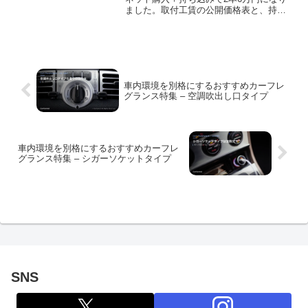
ました。取付工賃の公開価格表と、持ち
込みでつまずいた点を実額ベースで書い
ています。
車内環境を別格にするおすすめカーフレ
グランス特集 – 空調吹出し口タイプ
車内環境を別格にするおすすめカーフレ
グランス特集 – シガーソケットタイプ
SNS