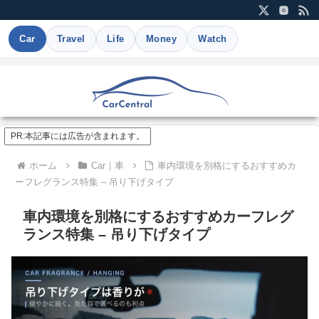
Car
Travel
Life
Money
Watch
PR:本記事には広告が含まれます。
ホーム
Car｜車
車内環境を別格にするおすすめカ
ーフレグランス特集 – 吊り下げタイプ
車内環境を別格にするおすすめカーフレグ
ランス特集 – 吊り下げタイプ