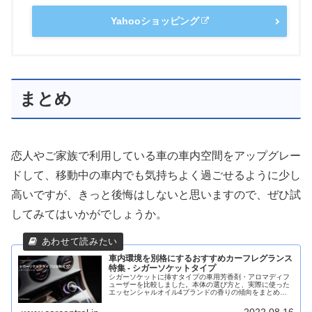
Yahooショッピング
まとめ
恋人やご家族で利用している車の車内空間をアップグレー
ドして、移動中の車内でも気持ちよく過ごせるように少し
高いですが、きっと後悔はしないと思いますので、ぜひ試
してみてはいかがでしょうか。
車内環境を別格にするおすすめカーフレグランス
特集 - シガーソケットタイプ
シガーソケットに挿すタイプの車用芳香剤・アロマディフ
ューザーを比較しました。本体の選び方と、実際に使った
エッセンシャルオイル4ブランドの香りの傾向をまとめて
います。車内の匂いを一段上げたい方へ。