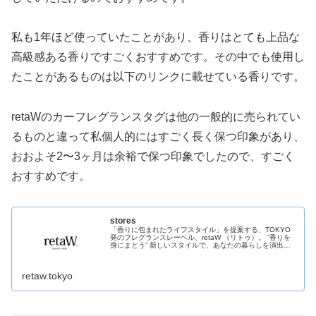
私も1年ほど使っていたことがあり、香りはとても上品な
高級感ある香りですごくおすすめです。その中でも使用し
たことがあるものは以下のリンクに載せている香りです。
retaWのカーフレグランスタグは他の一般的に売られてい
るものと違って私個人的にはすごく長く保つ印象があり、
おおよそ2〜3ヶ月は余裕で保つ印象でしたので、すごく
おすすめです。
stores
「香りに包まれたライフスタイル」を提案する、TOKYO
発のフレグランスレーベル、retaW （リトゥ）。 “香りを
身にまとう” 新しいスタイルで、あなたの暮らしを演出し
ます。
retaw.tokyo