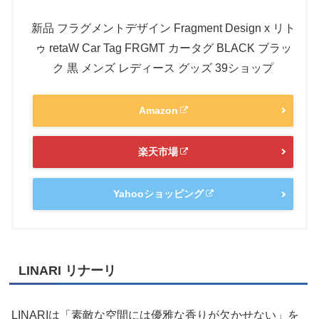
新品 フラグメントデザイン Fragment Design x リト
ゥ retaW Car Tag FRGMT カータグ BLACK ブラッ
ク 黒 メンズ レディース グッズ 39ショップ
Amazon
楽天市場
Yahooショッピング
LINARI リナーリ
LINARIは「素敵な空間には優雅な香りが欠かせない」を