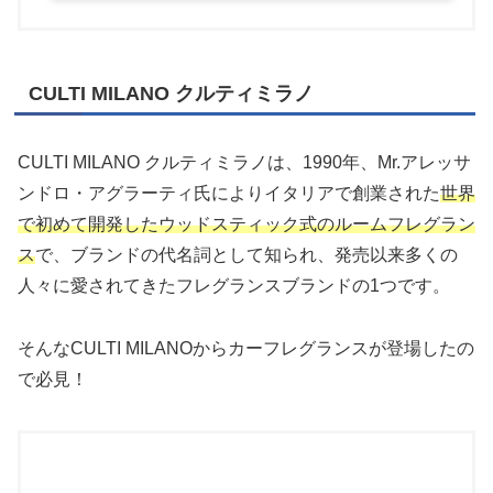
CULTI MILANO クルティミラノ
CULTI MILANO クルティミラノは、1990年、Mr.アレッサ
ンドロ・アグラーティ氏によりイタリアで創業された
世界
で初めて開発したウッドスティック式のルームフレグラン
ス
で、ブランドの代名詞として知られ、発売以来多くの
人々に愛されてきたフレグランスブランドの1つです。
そんなCULTI MILANOからカーフレグランスが登場したの
で必見！