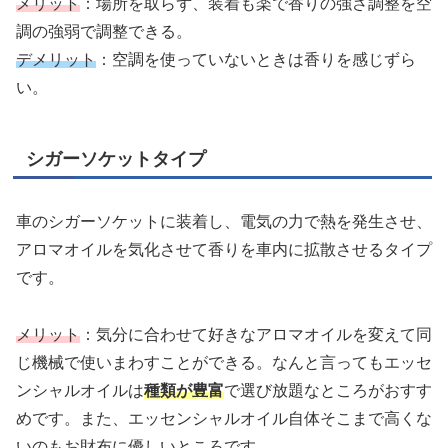
メリット
：場所を取らず、装着も楽で香りの強さ調整を空
調の強弱で調整できる。
デメリット
：空調を使っていないときは香りを感じずら
い。
シガーソケットタイプ
車のシガーソケットに装着し、電気の力で熱を発生させ、
アロマオイルを気化させて香りを車内に拡散させるタイプ
です。
メリット
：気分に合わせて好きなアロマオイルを変えて同
じ機械で使いまわすことができる。なんと言ってもエッセ
ンシャルオイルは
種類が豊富
で選び放題なところがおすす
めです。また、エッセンシャルオイル自体そこまで高くな
いのもお財布に優しいところです。