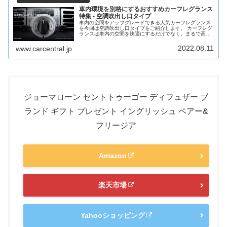
車内環境を別格にするおすすめカーフレグランス
特集 - 空調吹出し口タイプ
車内の空間をアップグレードできる人気カーフレグランス
を今回は空調吹出し口タイプをご紹介します。 カーフレグ
ランスは車内の空間を快適にするだけでなく、まるで高級
ホテルに入ったかのような匂いにすることができるアロマ
が数多くあり、今回はその中でも私が特におすすめなもの
2022.08.11
www.carcentral.jp
をご紹介します。
ジョーマローン セントトゥーゴー ディフュザー ブ
ランド ギフト プレゼント イングリッシュ ペアー&
フリージア
Amazon
楽天市場
Yahooショッピング