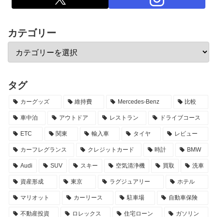
カテゴリー
タグ
カーグッズ
維持費
Mercedes-Benz
比較
車中泊
アウトドア
レストラン
ドライブコース
ETC
関東
輸入車
タイヤ
レビュー
カーフレグランス
クレジットカード
時計
BMW
Audi
SUV
スキー
空気清浄機
買取
洗車
資産形成
東京
ラグジュアリー
ホテル
マリオット
カーリース
駐車場
自動車保険
不動産投資
ロレックス
住宅ローン
ガソリン