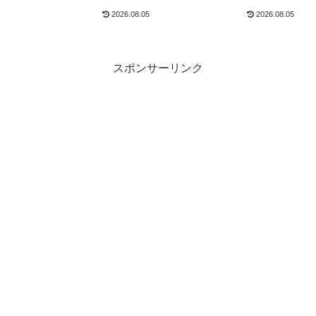
ウディQ3を比較
ディQ2を比較
2026.08.05
2026.08.05
スポンサーリンク