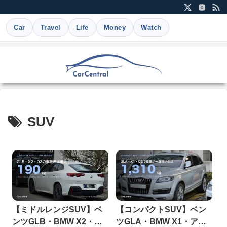
Car
Travel
Life
Money
Watch
SUV
【ミドルレンジSUV】ベ
【コンパクトSUV】ベン
ンツGLB・BMW X2・ア
ツGLA・BMW X1・アウ