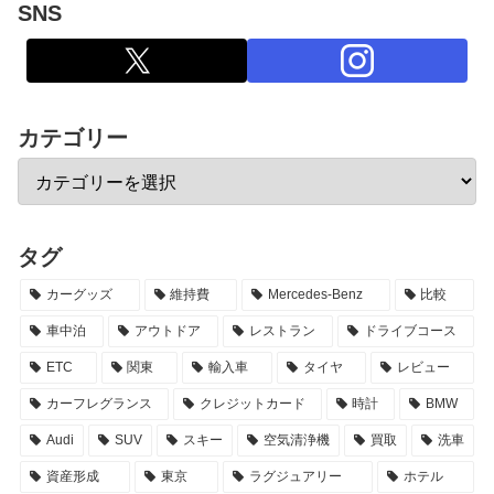
SNS
カテゴリー
タグ
カーグッズ
維持費
Mercedes-Benz
比較
車中泊
アウトドア
レストラン
ドライブコース
ETC
関東
輸入車
タイヤ
レビュー
カーフレグランス
クレジットカード
時計
BMW
Audi
SUV
スキー
空気清浄機
買取
洗車
資産形成
東京
ラグジュアリー
ホテル