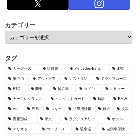
カテゴリー
タグ
カーグッズ
維持費
Mercedes-Benz
比較
車中泊
アウトドア
レストラン
ドライブコース
ETC
関東
輸入車
タイヤ
レビュー
カーフレグランス
クレジットカード
時計
BMW
Audi
SUV
スキー
空気清浄機
買取
洗車
資産形成
東京
ラグジュアリー
ホテル
マリオット
カーリース
駐車場
自動車保険