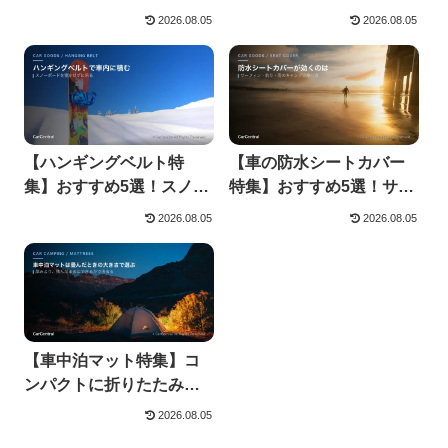
でも車を汚さない
行く前にチェック
2026.08.05
2026.08.05
【ハンギングベルト特
【車の防水シートカバー
集】おすすめ5選！スノー
特集】おすすめ5選！サー
ボードを車内収納できる
フィンや釣りに便利
2026.08.05
2026.08.05
【車中泊マット特集】コ
ンパクトに折りたたみで
きる！おすすめ6選
2026.08.05