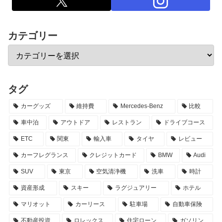
カテゴリー
タグ
カーグッズ
維持費
Mercedes-Benz
比較
車中泊
アウトドア
レストラン
ドライブコース
ETC
関東
輸入車
タイヤ
レビュー
カーフレグランス
クレジットカード
BMW
Audi
SUV
東京
空気清浄機
洗車
時計
資産形成
スキー
ラグジュアリー
ホテル
マリオット
カーリース
駐車場
自動車保険
不動産投資
ロレックス
住宅ローン
ガソリン