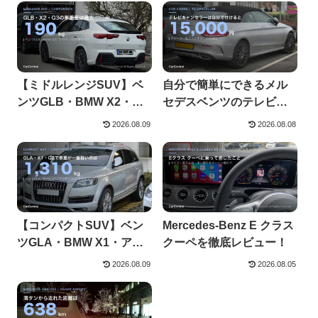
【ミドルレンジSUV】ベ
自分で簡単にできるメル
ンツGLB・BMW X2・ア
セデスベンツのテレビキ
ウディQ3を比較
ャンセラーキット紹介
2026.08.09
2026.08.08
【コンパクトSUV】ベン
Mercedes-Benz E クラス
ツGLA・BMW X1・アウ
クーペを徹底レビュー！
ディQ2を比較
2026.08.09
2026.08.05