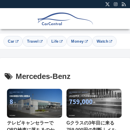
Car
Travel
Life
Money
Watch
Mercedes-Benz
テレビキャンセラーで
Gクラスの3年目に来る
OBD検査に落ちるのか｜
759,000円の判断｜メルセ