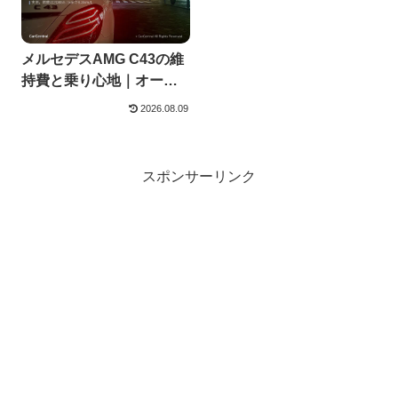
メルセデスAMG C43の維
持費と乗り心地｜オーナ
ーの実額
2026.08.09
スポンサーリンク